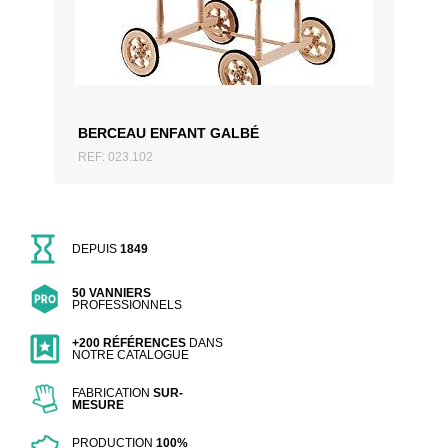
AJOUTER AU DEVIS
BERCEAU ENFANT GALBÉ
REF: 023.102
DEPUIS
1849
50 VANNIERS
PROFESSIONNELS
+200 RÉFÉRENCES
DANS
NOTRE CATALOGUE
FABRICATION
SUR-
MESURE
PRODUCTION
100%