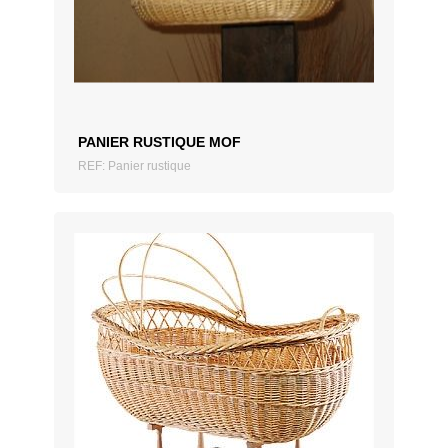
AJOUTER AU DEVIS
PANIER RUSTIQUE MOF
REF: Panier rustique