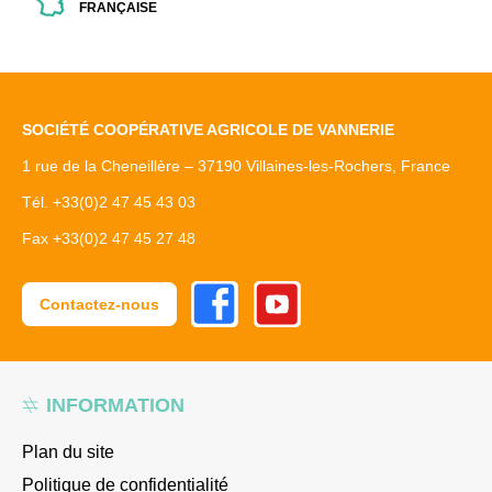
FRANÇAISE
SOCIÉTÉ COOPÉRATIVE AGRICOLE DE VANNERIE
1 rue de la Cheneillère – 37190 Villaines-les-Rochers, France
Tél. +33(0)2 47 45 43 03
Fax +33(0)2 47 45 27 48
Facebook
Youtube
Contactez-nous
INFORMATION
Plan du site
Politique de confidentialité