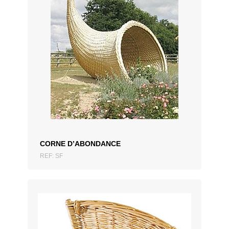
AJOUTER AU DEVIS
CORNE D’ABONDANCE
REF: SF