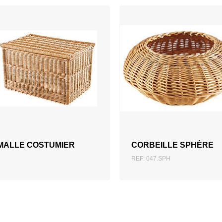
AJOUTER AU DEVIS
MALLE COSTUMIER
CORBEILLE SPHÈRE
REF: 047.SPH