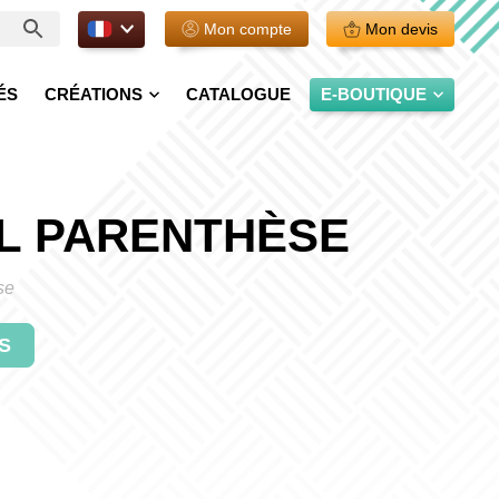
FR.
Mon compte
Mon devis
ÉS
CRÉATIONS
CATALOGUE
E-BOUTIQUE
L PARENTHÈSE
se
S