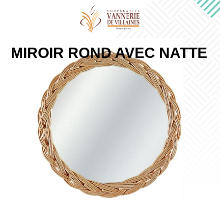
MIROIR ROND AVEC NATTE