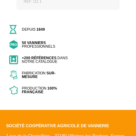
REF: 111.1
DEPUIS
1849
50 VANNIERS
PROFESSIONNELS
+200 RÉFÉRENCES
DANS
NOTRE CATALOGUE
FABRICATION
SUR-
MESURE
PRODUCTION
100%
FRANÇAISE
SOCIÉTÉ COOPÉRATIVE AGRICOLE DE VANNERIE
1 rue de la Cheneillère – 37190 Villaines-les-Rochers, France