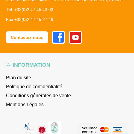
Tél. +33(0)2 47 45 43 03
Fax +33(0)2 47 45 27 48
Facebook
Youtube
Contactez-nous
INFORMATION
Plan du site
Politique de confidentialité
Conditions générales de vente
Mentions Légales
Securised
payment