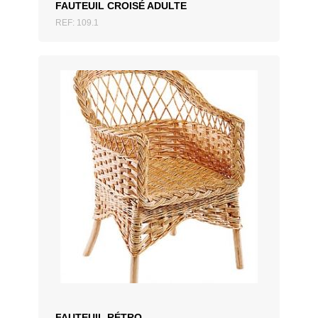
FAUTEUIL CROISÉ ADULTE
REF: 109.1
AJOUTER AU DEVIS
FAUTEUIL RÉTRO