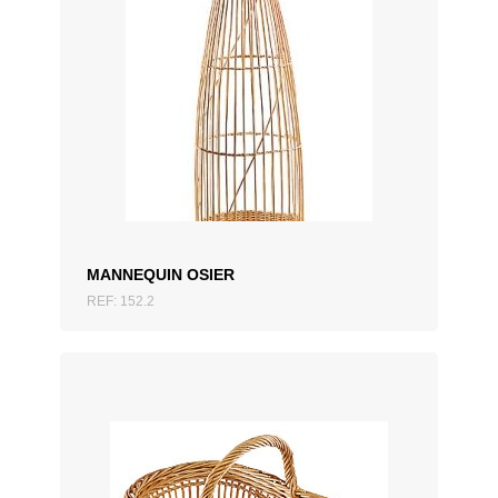
AJOUTER AU DEVIS
MANNEQUIN OSIER
REF: 152.2