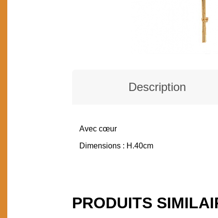
Description
Avec cœur
DESCRIPTION
Dimensions : H.40cm
PRODUITS SIMILA