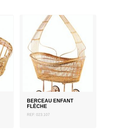
AJOUTER AU DEVIS
BERCEAU ENFANT
FLÈCHE
REF: 023.107