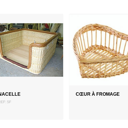
AJOUTER AU DEVIS
NACELLE
CŒUR À FROMAGE
REF: SF