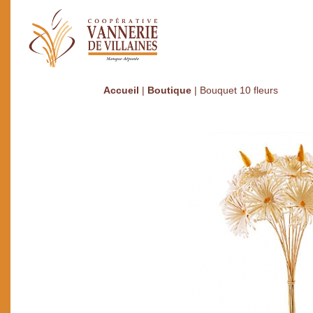
Accueil
|
Boutique
|
Bouquet 10 fleurs