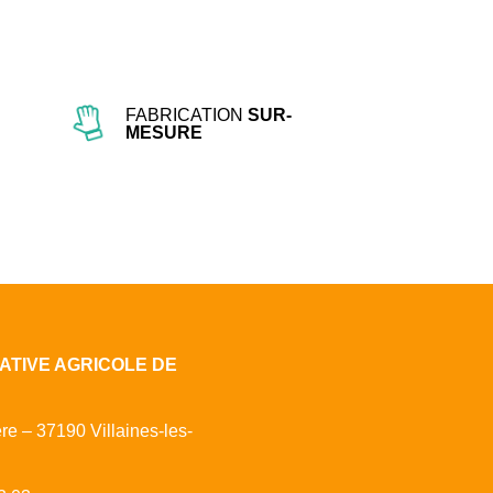
FABRICATION
SUR-
MESURE
ATIVE AGRICOLE DE
ère – 37190 Villaines-les-