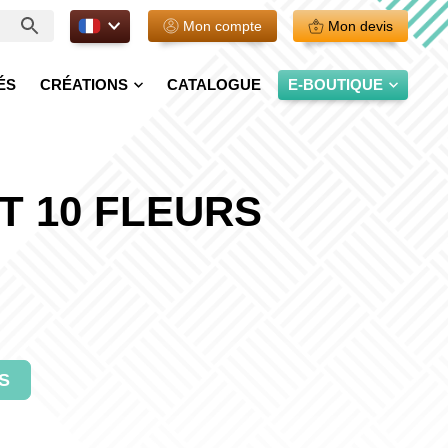
FR.
Mon compte
Mon devis
ÉS
CRÉATIONS
CATALOGUE
E-BOUTIQUE
 10 FLEURS
S