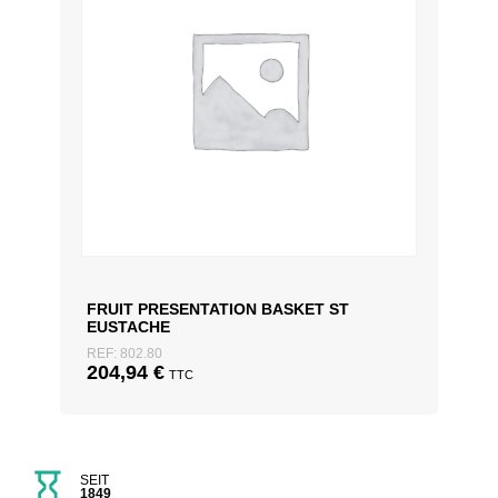
FRUIT PRESENTATION BASKET ST
EUSTACHE
REF: 802.80
204,94
€
TTC
SEIT
1849