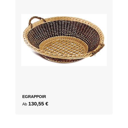
EGRAPPOIR
130,55
€
Ab