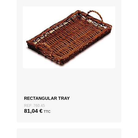
RECTANGULAR TRAY
REF: 760.45
81,04
€
TTC