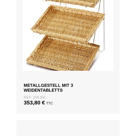
METALLGESTELL MIT 3
WEIDENTABLETTS
REF: 196.INC
353,80
€
TTC