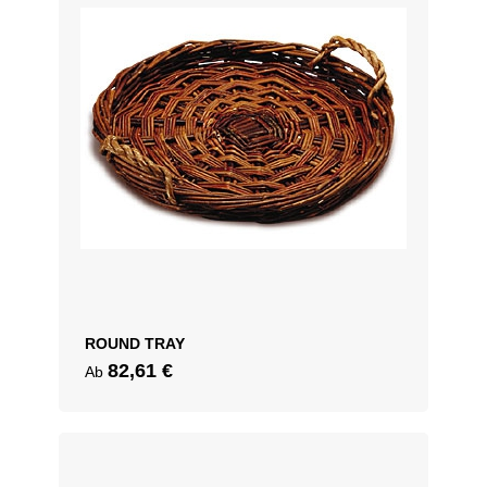
ROUND TRAY
82,61
€
Ab