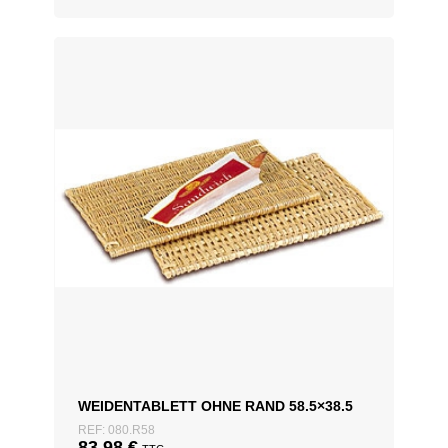
WEIDENTABLETT OHNE RAND 58.5×38.5
REF: 080.R58
83,98
€