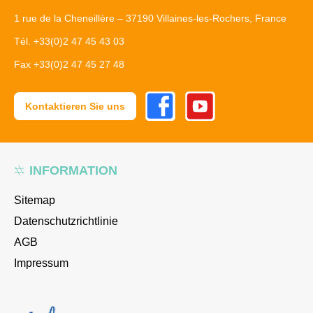
1 rue de la Cheneillère – 37190 Villaines-les-Rochers, France
Tél. +33(0)2 47 45 43 03
Fax +33(0)2 47 45 27 48
Facebook
Youtube
Kontaktieren Sie uns
INFORMATION
Sitemap
Datenschutzrichtlinie
AGB
Impressum