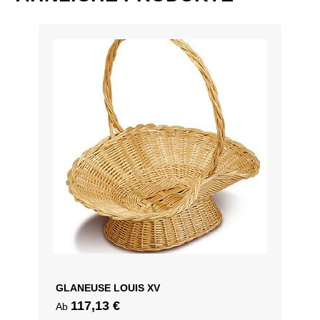
25 cm, 30 cm, 35 cm
GLANEUSE LOUIS XV
117,13
€
Ab