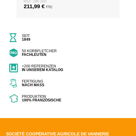
REF: 186.160
211,99
€
TTC
SEIT
1849
50 KORBFLETCHER
FACHLEUTEN
+200 REFERENZEN
IN UNSEREM KATALOG
FERTIGUNG
NACH MASS
PRODUKTION
100% FRANZÖSISCHE
SOCIÉTÉ COOPÉRATIVE AGRICOLE DE VANNERIE