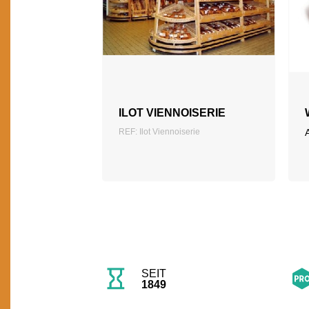
ILOT VIENNOISERIE
REF: Ilot Viennoiserie
SEIT
1849