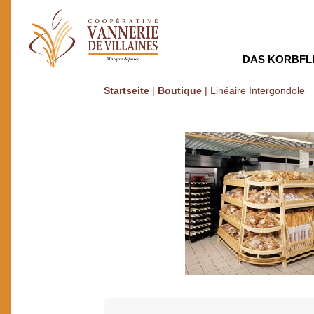
DAS KORBFL
Startseite
|
Boutique
|
Linéaire Intergondole