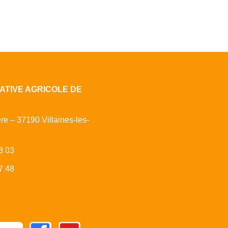
ATIVE AGRICOLE DE
ère – 37190 Villaines-les-
3 03
7 48
Facebook
Youtube