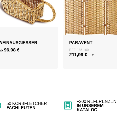
WEINAUSGIESSER
PARAVENT
96,08
€
Ab
REF: 186.160
211,99
€
TTC
+200 REFERENZEN
50 KORBFLETCHER
IN UNSEREM
FACHLEUTEN
KATALOG