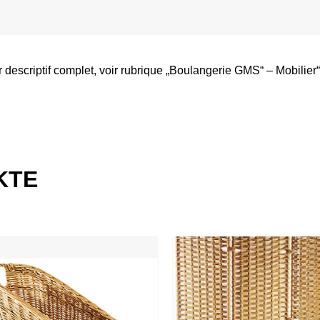
descriptif complet, voir rubrique „Boulangerie GMS“ – Mobilier“
KTE