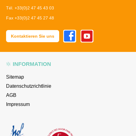
Tél. +33(0)2 47 45 43 03
Fax +33(0)2 47 45 27 48
Facebook
Youtube
Kontaktieren Sie uns
INFORMATION
Sitemap
Datenschutzrichtlinie
AGB
Impressum