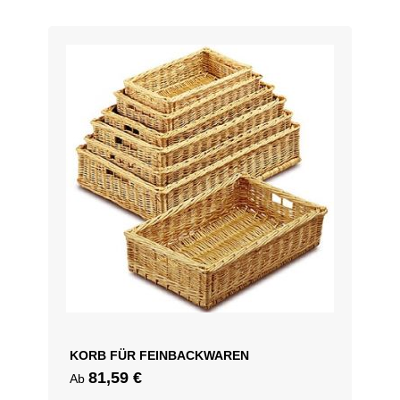
Dimensions : 320x120H.130
KORB FÜR FEINBACKWAREN
81,59
€
Ab