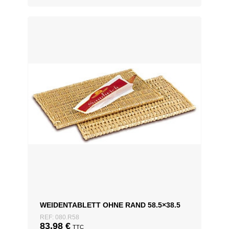
WEIDENTABLETT OHNE RAND 58.5×38.5
REF: 080.R58
83,98
€
TTC