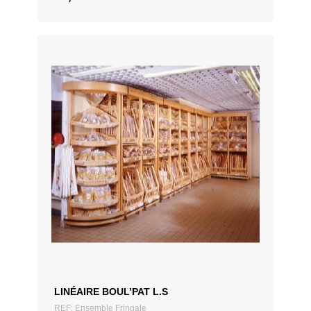
LINÉAIRE BOUL’PAT L.S
REF: Ensemble Fringale