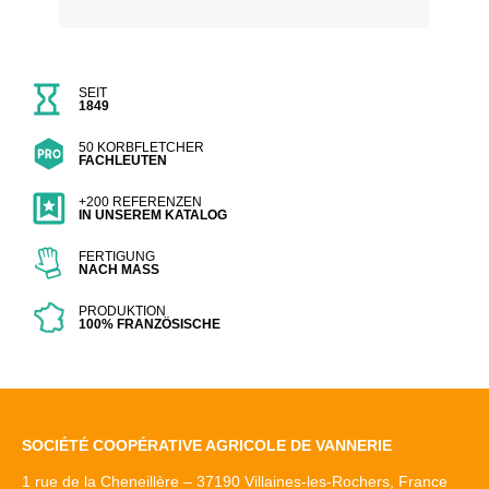
SEIT
1849
50 KORBFLETCHER
FACHLEUTEN
+200 REFERENZEN
IN UNSEREM KATALOG
FERTIGUNG
NACH MASS
PRODUKTION
100% FRANZÖSISCHE
SOCIÉTÉ COOPÉRATIVE AGRICOLE DE VANNERIE
1 rue de la Cheneillère – 37190 Villaines-les-Rochers, France