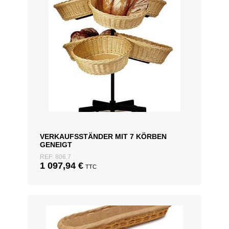
VERKAUFSSTÄNDER MIT 7 KÖRBEN
GENEIGT
REF: 806.7
1 097,94
€
TTC