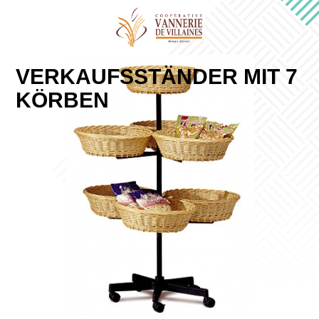
VERKAUFSSTÄNDER MIT 7
KÖRBEN