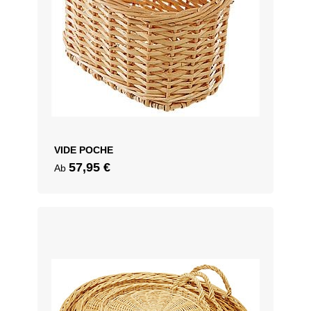
VIDE POCHE
57,95
€
Ab