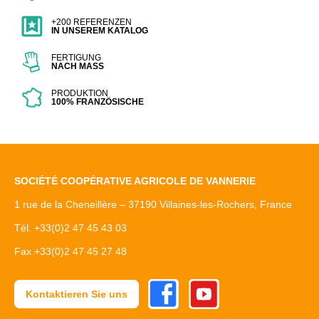
+200 REFERENZEN
IN UNSEREM KATALOG
FERTIGUNG
NACH MASS
PRODUKTION
100% FRANZÖSISCHE
SOCIÉTÉ COOPÉRATIVE AGRICOLE DE VANNERIE
1 rue de la Cheneillère – 37190 Villaines-les-Rochers, France
Tél. +33(0)2 47 45 43 03
Fax +33(0)2 47 45 27 48
Facebook
Youtube
Kontaktieren Sie uns