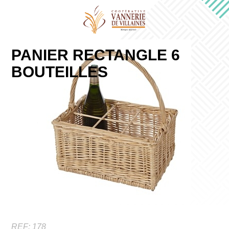
PANIER RECTANGLE 6
BOUTEILLES
REF:
178