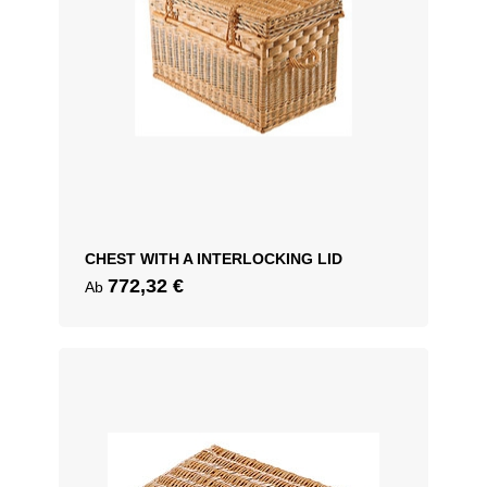
CHEST WITH A INTERLOCKING LID
772,32
€
Ab