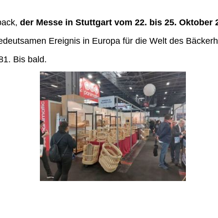
back,
der Messe in Stuttgart vom 22. bis 25. Oktober 
 bedeutsamen Ereignis in Europa für die Welt des Bäcke
81. Bis bald.