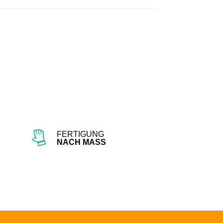
edIn
en
FERTIGUNG
NACH MASS