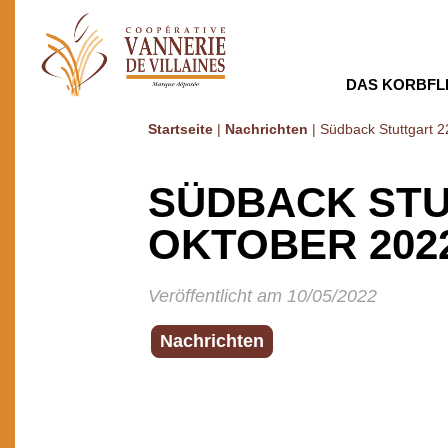
DAS KORBFL
Startseite
|
Nachrichten
|
Südback Stuttgart 
SÜDBACK STU
OKTOBER 202
Veröffentlicht am 10/05/2022
Nachrichten