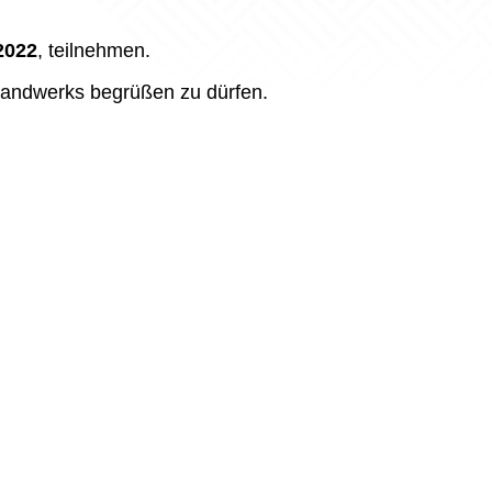
2022
, teilnehmen.
rhandwerks begrüßen zu dürfen.