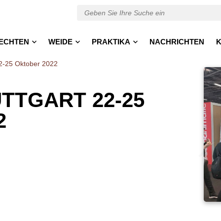
ECHTEN
WEIDE
PRAKTIKA
NACHRICHTEN
K
22-25 Oktober 2022
TTGART 22-25
2