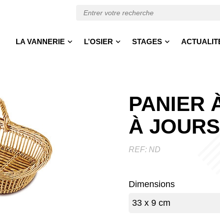
LA VANNERIE
L’OSIER
STAGES
ACTUALIT
PANIER 
À JOURS
REF:
ND
Dimensions