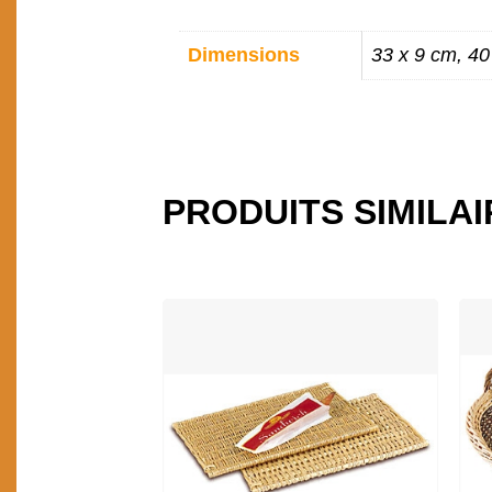
INFORMATIONS
Dimensions
33 x 9 cm, 40
COMPLÉMENTAIR
PRODUITS SIMILA