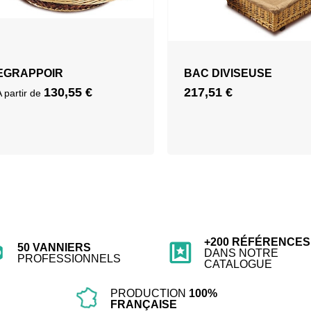
EGRAPPOIR
BAC DIVISEUSE
130,55
€
217,51
€
A partir de
+200 RÉFÉRENCES
50 VANNIERS
DANS NOTRE
PROFESSIONNELS
CATALOGUE
PRODUCTION
100%
FRANÇAISE