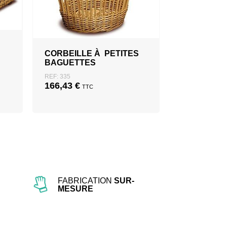
CORBEILLE À PETITES
BAGUETTES
REF: 335
166,43
€
TTC
FABRICATION
SUR-
MESURE