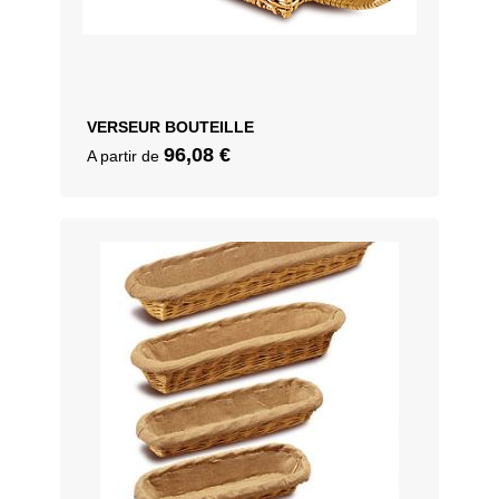
VERSEUR BOUTEILLE
96,08
€
A partir de