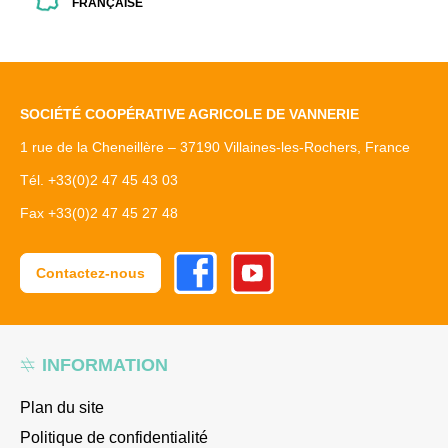
FRANÇAISE
SOCIÉTÉ COOPÉRATIVE AGRICOLE DE VANNERIE
1 rue de la Cheneillère – 37190 Villaines-les-Rochers, France
Tél. +33(0)2 47 45 43 03
Fax +33(0)2 47 45 27 48
Facebook
Youtube
Contactez-nous
INFORMATION
Plan du site
Politique de confidentialité