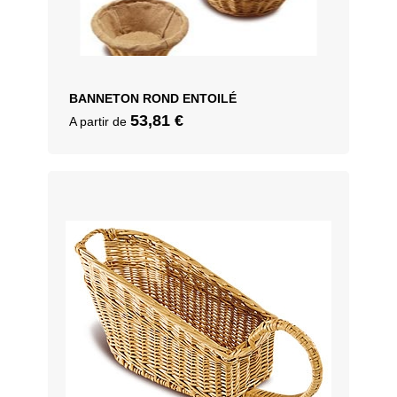
BANNETON ROND ENTOILÉ
53,81
€
A partir de