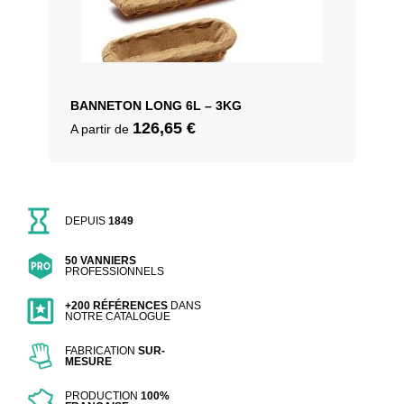
BANNETON LONG 6L – 3KG
126,65
€
A partir de
DEPUIS
1849
50 VANNIERS
PROFESSIONNELS
+200 RÉFÉRENCES
DANS
NOTRE CATALOGUE
FABRICATION
SUR-
MESURE
PRODUCTION
100%