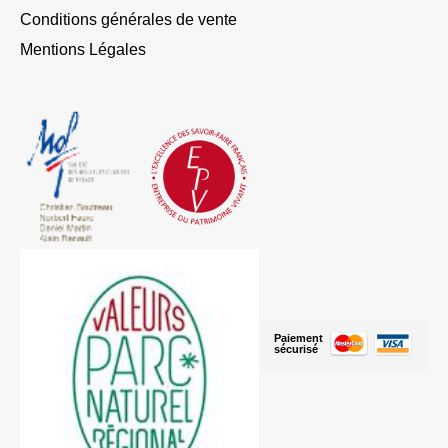
Conditions générales de vente
Mentions Légales
Paiement
sécurisé