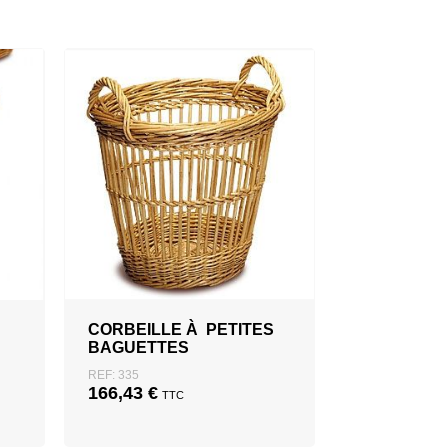
CORBEILLE À PETITES
BAGUETTES
REF: 335
166,43
€
TTC