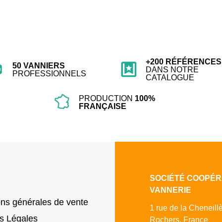
+200 RÉFÉRENCES
50 VANNIERS
DANS NOTRE
PROFESSIONNELS
CATALOGUE
PRODUCTION
100%
FRANÇAISE
SOCIÉTÉ COOPÉR
VANNERIE
ons générales de vente
1 rue de la Cheneill
s Légales
Rochers, France