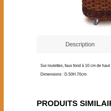
Description
Sur roulettes, faux fond à 10 cm de haut
DESCRIPTION
Dimensions : D.50H.70cm
PRODUITS SIMILA