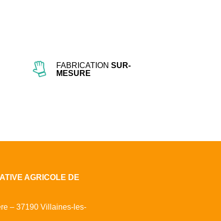
FABRICATION
SUR-
MESURE
ATIVE AGRICOLE DE
ère – 37190 Villaines-les-