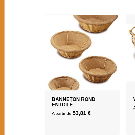
BANNETON ROND
ENTOILÉ
53,81
€
A partir de