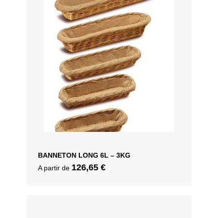
BANNETON LONG 6L – 3KG
126,65
€
A partir de