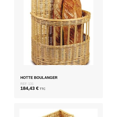
HOTTE BOULANGER
REF: 131
184,43
€
TTC