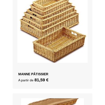
MANNE PÂTISSIER
81,59
€
A partir de