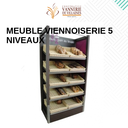
MEUBLE VIENNOISERIE 5
NIVEAUX