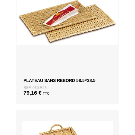
PLATEAU SANS REBORD 58.5×38.5
REF: 080.R58
79,16
€
TTC