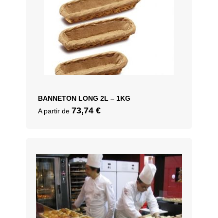
BANNETON LONG 2L – 1KG
73,74
€
A partir de