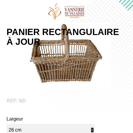
PANIER RECTANGULAIRE
À JOUR
REF:
ND
Largeur