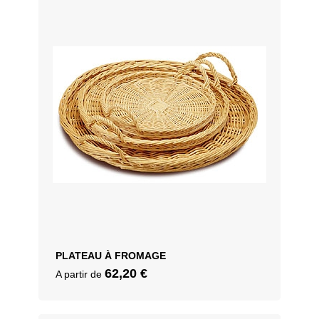
PLATEAU À FROMAGE
62,20
€
A partir de