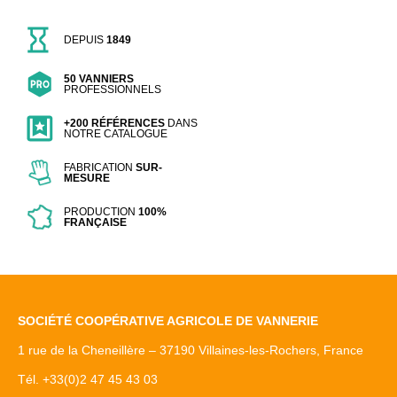
DEPUIS
1849
50 VANNIERS
PROFESSIONNELS
+200 RÉFÉRENCES
DANS
NOTRE CATALOGUE
FABRICATION
SUR-
MESURE
PRODUCTION
100%
FRANÇAISE
SOCIÉTÉ COOPÉRATIVE AGRICOLE DE VANNERIE
1 rue de la Cheneillère – 37190 Villaines-les-Rochers, France
Tél. +33(0)2 47 45 43 03