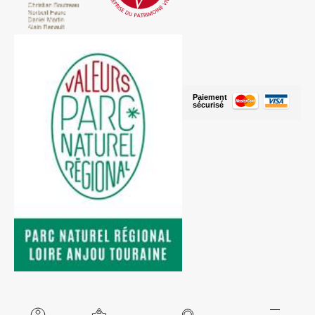
Paiement
sécurisé