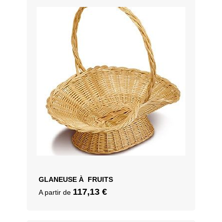
GLANEUSE À FRUITS
117,13
€
A partir de