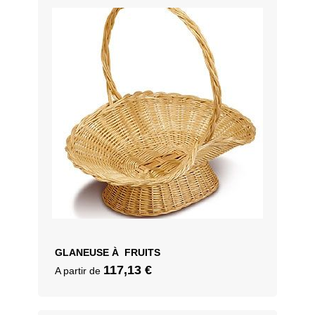
GLANEUSE À FRUITS
117,13
€
A partir de