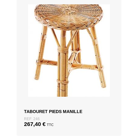
TABOURET PIEDS MANILLE
REF: 246
267,40
€
TTC