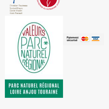
Paiement
sécurisé