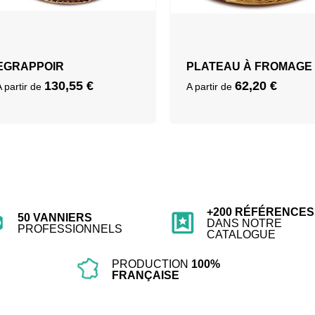
EGRAPPOIR
PLATEAU À FROMAGE
130,55
€
62,20
€
A partir de
A partir de
+200 RÉFÉRENCES
50 VANNIERS
DANS NOTRE
PROFESSIONNELS
CATALOGUE
PRODUCTION
100%
FRANÇAISE