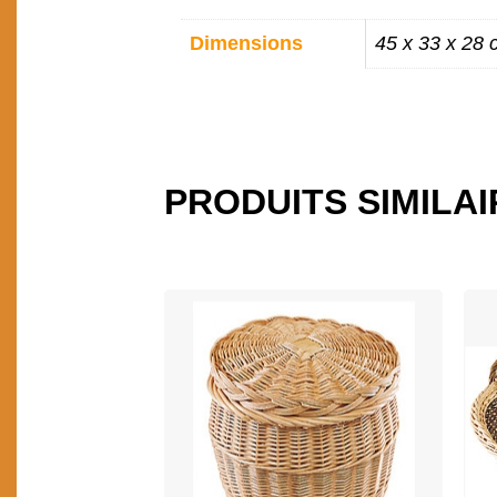
INFORMATIONS
Dimensions
45 x 33 x 28 
COMPLÉMENTAIR
PRODUITS SIMILA