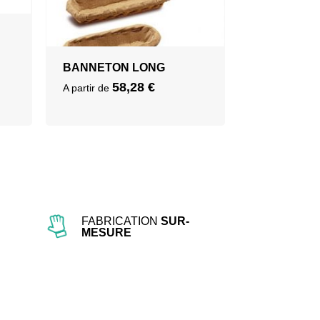
BANNETON LONG
58,28
€
A partir de
FABRICATION
SUR-
MESURE