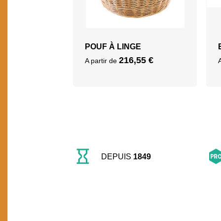
POUF À LINGE
216,55
€
A partir de
DEPUIS
1849