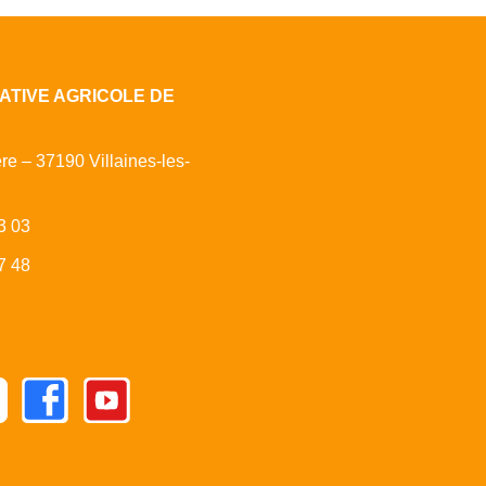
ATIVE AGRICOLE DE
ère – 37190 Villaines-les-
3 03
7 48
Facebook
Youtube