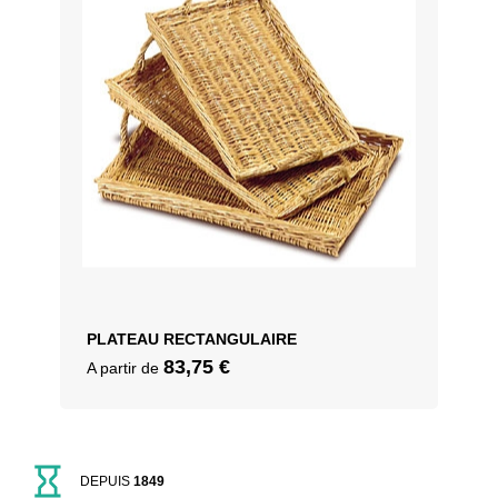
PLATEAU RECTANGULAIRE
83,75
€
A partir de
DEPUIS
1849