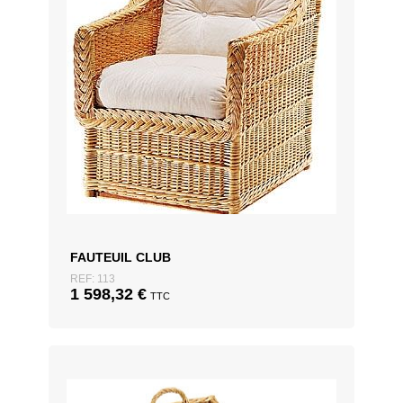
FAUTEUIL CLUB
REF: 113
1 598,32
€
TTC