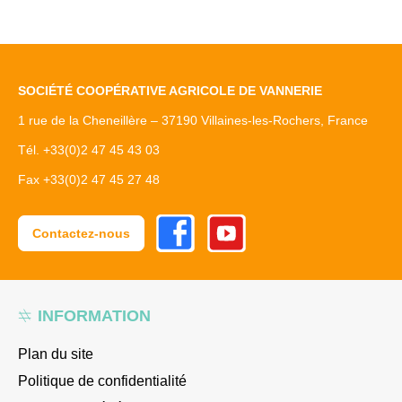
SOCIÉTÉ COOPÉRATIVE AGRICOLE DE VANNERIE
1 rue de la Cheneillère – 37190 Villaines-les-Rochers, France
Tél. +33(0)2 47 45 43 03
Fax +33(0)2 47 45 27 48
Facebook
Youtube
Contactez-nous
INFORMATION
Plan du site
Politique de confidentialité