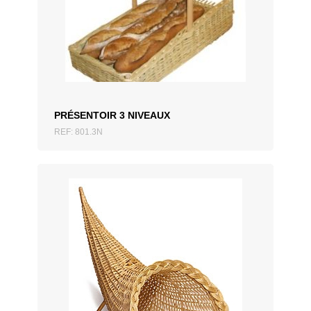
AJOUTER AU DEVIS
PRÉSENTOIR 3 NIVEAUX
REF: 801.3N