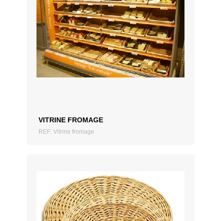
AJOUTER AU DEVIS
VITRINE FROMAGE
REF: Vitrine fromage