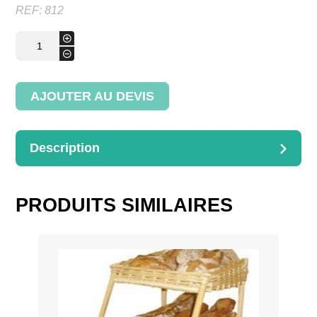
REF:
812
quantité
+
de
-
Corbeille
2
plateaux
AJOUTER AU DEVIS
Description
DESCRIPTION
Dimensions : 45x50x10x50cm
PRODUITS SIMILAIRES