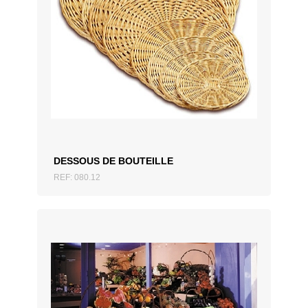
AJOUTER AU DEVIS
DESSOUS DE BOUTEILLE
REF: 080.12