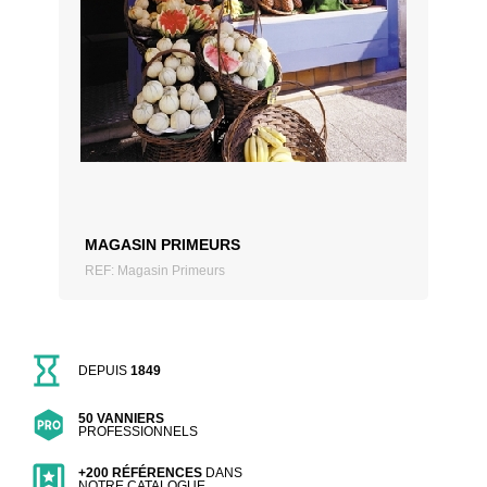
AJOUTER AU DEVIS
MAGASIN PRIMEURS
REF: Magasin Primeurs
DEPUIS
1849
50 VANNIERS
PROFESSIONNELS
+200 RÉFÉRENCES
DANS
NOTRE CATALOGUE