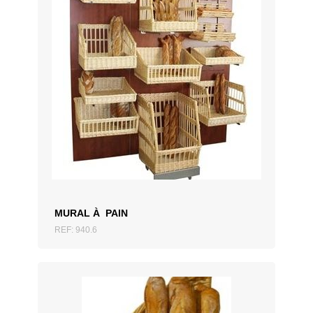
AJOUTER AU DEVIS
MURAL À PAIN
REF: 940.6