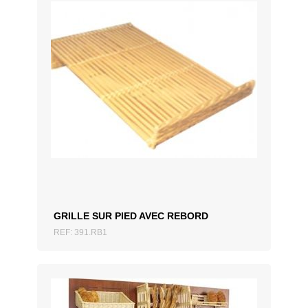
AJOUTER AU DEVIS
GRILLE SUR PIED AVEC REBORD
REF: 391.RB1