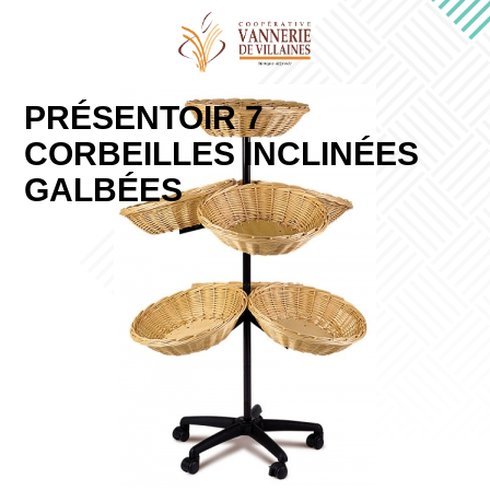
PRÉSENTOIR 7
CORBEILLES INCLINÉES
GALBÉES