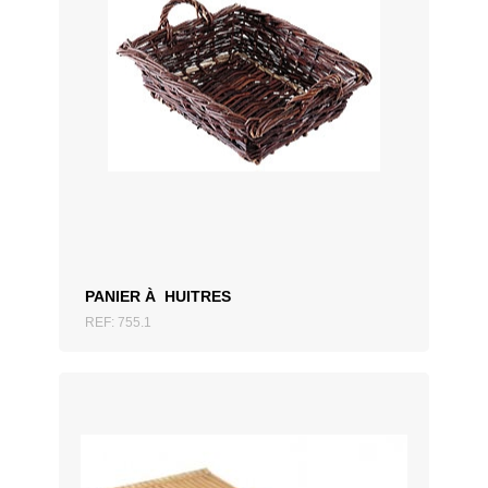
AJOUTER AU DEVIS
PANIER À HUITRES
REF: 755.1