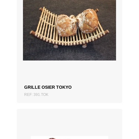
AJOUTER AU DEVIS
GRILLE OSIER TOKYO
REF: 391.TOK