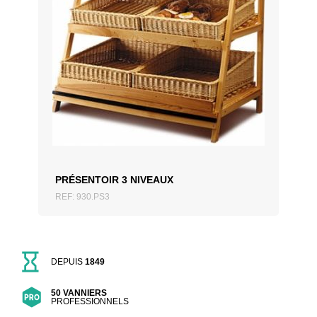
AJOUTER AU DEVIS
PRÉSENTOIR 3 NIVEAUX
REF: 930.PS3
DEPUIS
1849
50 VANNIERS
PROFESSIONNELS