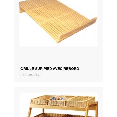
AJOUTER AU DEVIS
GRILLE SUR PIED AVEC REBORD
REF: 391.RB1