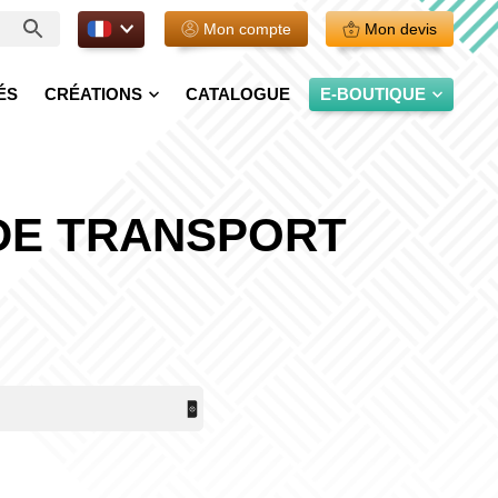
FR.
Mon compte
Mon devis
ÉS
CRÉATIONS
CATALOGUE
E-BOUTIQUE
DE TRANSPORT