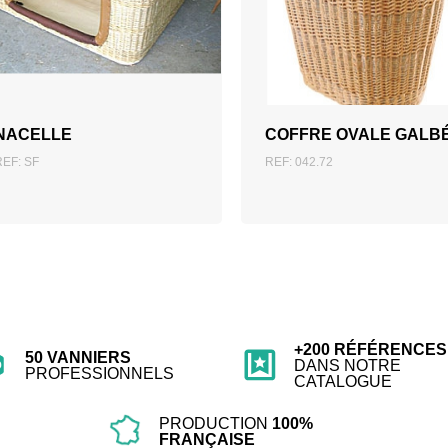
AJOUTER AU DEVIS
AJOUTER AU DEVIS
NACELLE
COFFRE OVALE GALB
REF: SF
REF: 042.72
+200 RÉFÉRENCES
50 VANNIERS
DANS NOTRE
PROFESSIONNELS
CATALOGUE
PRODUCTION
100%
FRANÇAISE