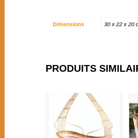
INFORMATIONS
Dimensions
30 x 22 x 20 
COMPLÉMENTAIR
PRODUITS SIMILA