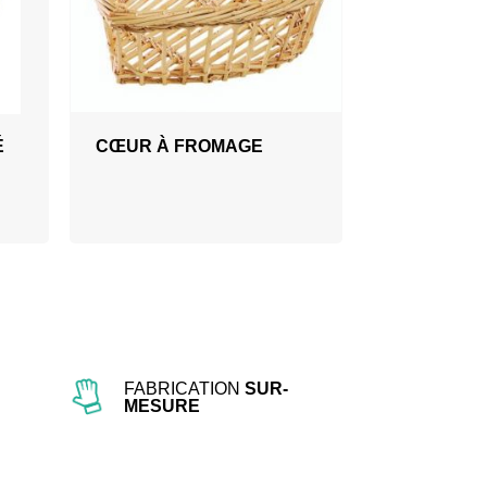
É
CŒUR À FROMAGE
FABRICATION
SUR-
MESURE