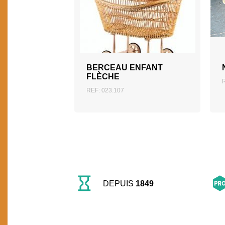
AJOUTER AU DEVIS
BERCEAU ENFANT
FLÈCHE
REF: 023.107
DEPUIS
1849