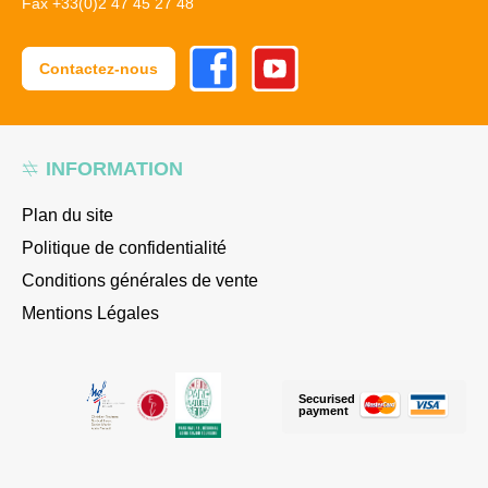
Fax +33(0)2 47 45 27 48
Facebook
Youtube
Contactez-nous
INFORMATION
Plan du site
Politique de confidentialité
Conditions générales de vente
Mentions Légales
Securised
payment