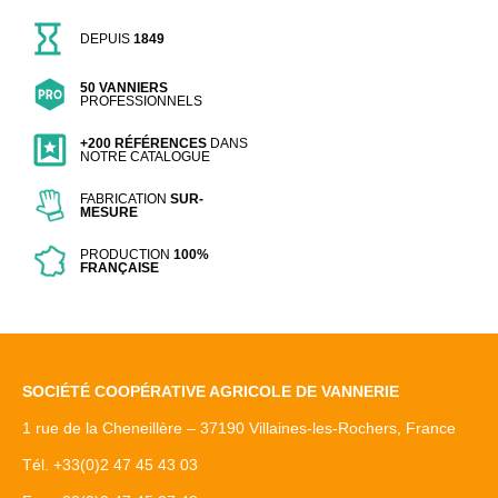
DEPUIS
1849
50 VANNIERS
PROFESSIONNELS
+200 RÉFÉRENCES
DANS
NOTRE CATALOGUE
FABRICATION
SUR-
MESURE
PRODUCTION
100%
FRANÇAISE
SOCIÉTÉ COOPÉRATIVE AGRICOLE DE VANNERIE
1 rue de la Cheneillère – 37190 Villaines-les-Rochers, France
Tél. +33(0)2 47 45 43 03