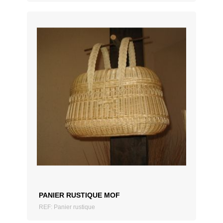
AJOUTER AU DEVIS
PANIER RUSTIQUE MOF
REF: Panier rustique