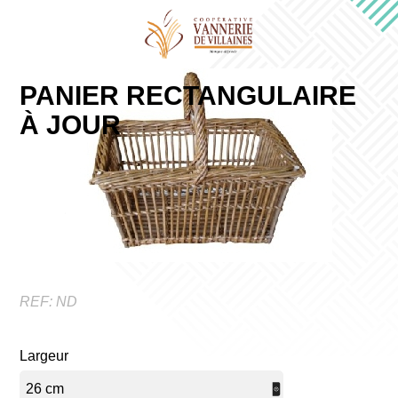
PANIER RECTANGULAIRE
À JOUR
REF:
ND
Largeur