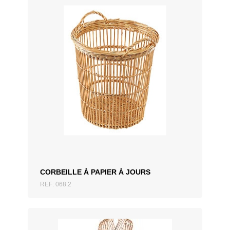
AJOUTER AU DEVIS
CORBEILLE À PAPIER À JOURS
REF: 068.2