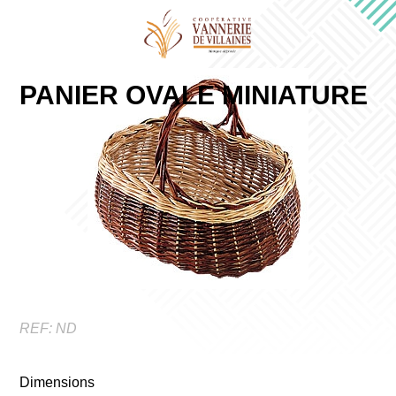
PANIER OVALE MINIATURE
REF:
ND
Dimensions