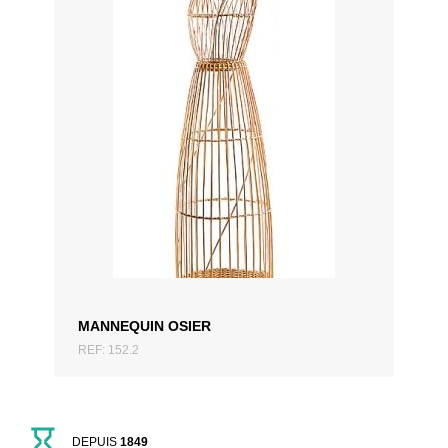
AJOUTER AU DEVIS
MANNEQUIN OSIER
REF: 152.2
DEPUIS
1849