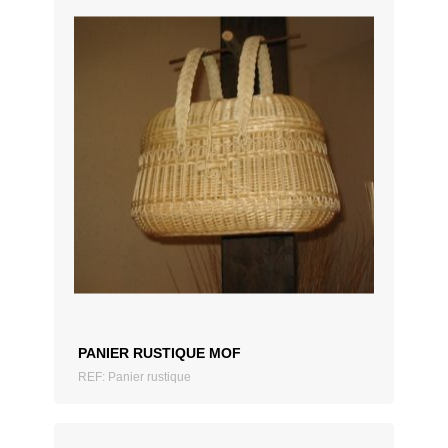
AJOUTER AU DEVIS
PANIER RUSTIQUE MOF
REF: Panier rustique