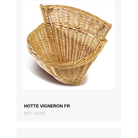
AJOUTER AU DEVIS
HOTTE VIGNERON FR
REF: 132.65