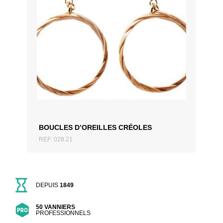
AJOUTER AU DEVIS
BOUCLES D’OREILLES CRÉOLES
REF: 028.21
DEPUIS
1849
50 VANNIERS
PROFESSIONNELS