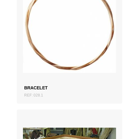
AJOUTER AU DEVIS
BRACELET
REF: 028.1