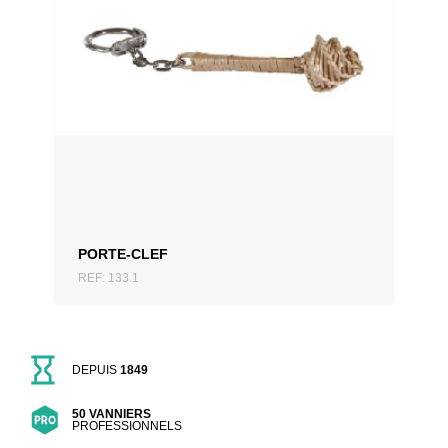
AJOUTER AU DEVIS
PORTE-CLEF
REF: 133.1
DEPUIS
1849
50 VANNIERS
PROFESSIONNELS