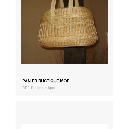
AJOUTER AU DEVIS
PANIER RUSTIQUE MOF
REF: Panier rustique