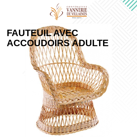
FAUTEUIL AVEC
ACCOUDOIRS ADULTE