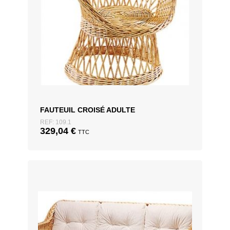
FAUTEUIL CROISÉ ADULTE
REF: 109.1
329,04
€
TTC