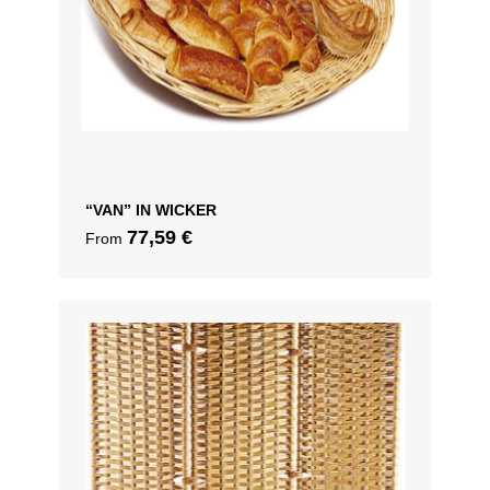
“VAN” IN WICKER
77,59
€
From