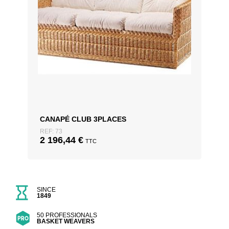
CANAPÉ CLUB 3PLACES
REF: 73
2 196,44
€
TTC
SINCE
1849
50 PROFESSIONALS
BASKET WEAVERS