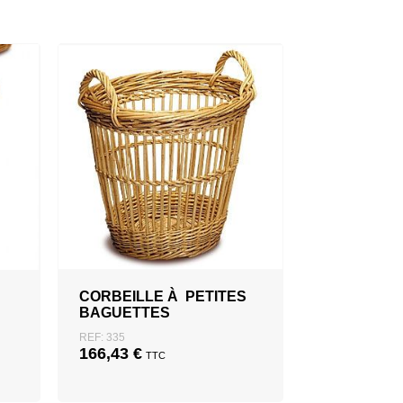
CORBEILLE À PETITES
BAGUETTES
REF: 335
166,43
€
TTC