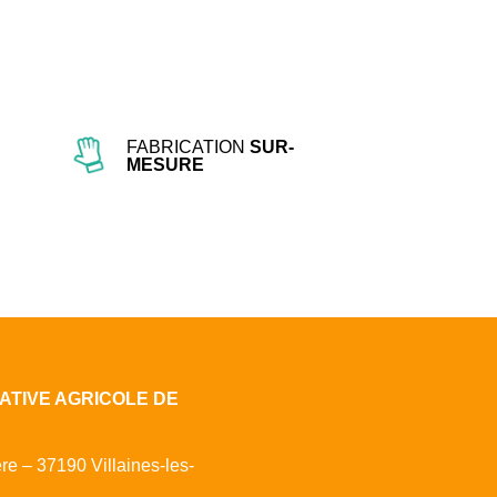
FABRICATION
SUR-
MESURE
ATIVE AGRICOLE DE
ère – 37190 Villaines-les-