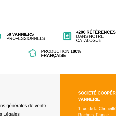
+200 RÉFÉRENCES
50 VANNIERS
DANS NOTRE
PROFESSIONNELS
CATALOGUE
PRODUCTION
100%
FRANÇAISE
SOCIÉTÉ COOPÉR
VANNERIE
ons générales de vente
1 rue de la Cheneill
s Légales
Rochers, France