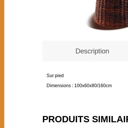
Description
Sur pied
DESCRIPTION
Dimensions : 100x60x80/160cm
PRODUITS SIMILA