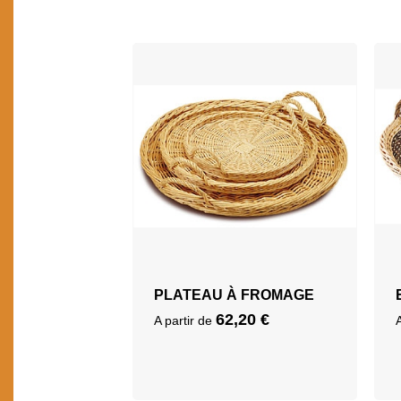
PLATEAU À FROMAGE
62,20
€
A partir de