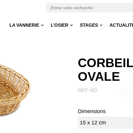
LA VANNERIE
L’OSIER
STAGES
ACTUALIT
CORBEIL
OVALE
REF:
ND
Dimensions