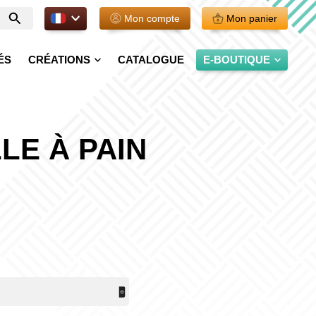
FR.
Mon compte
Mon panier
Entrer
votre
recherche
ÉS
CRÉATIONS
CATALOGUE
E-BOUTIQUE
LE À PAIN