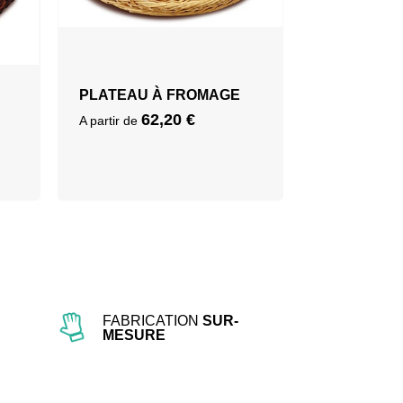
PLATEAU À FROMAGE
62,20
€
A partir de
FABRICATION
SUR-
MESURE