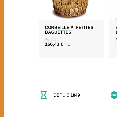
CORBEILLE À PETITES
BAGUETTES
REF: 335
166,43
€
TTC
DEPUIS
1849