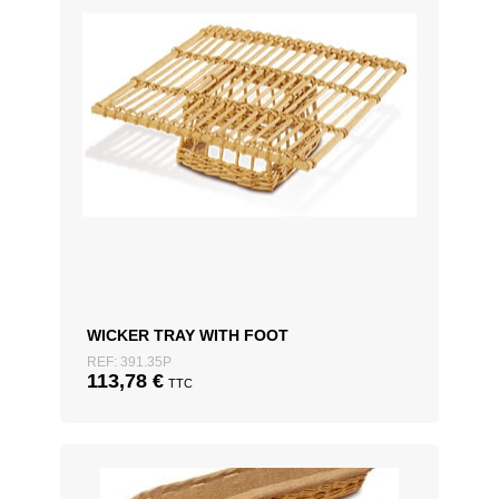
WICKER TRAY WITH FOOT
REF: 391.35P
113,78
€
TTC