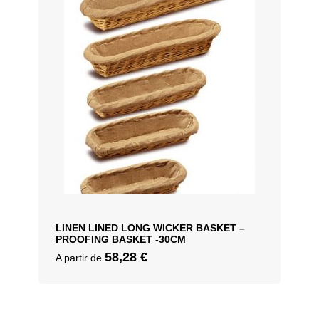
LINEN LINED LONG WICKER BASKET –
PROOFING BASKET -30CM
58,28
€
A partir de