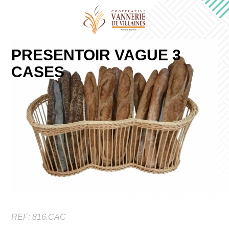
PRESENTOIR VAGUE 3
CASES
REF:
816.CAC