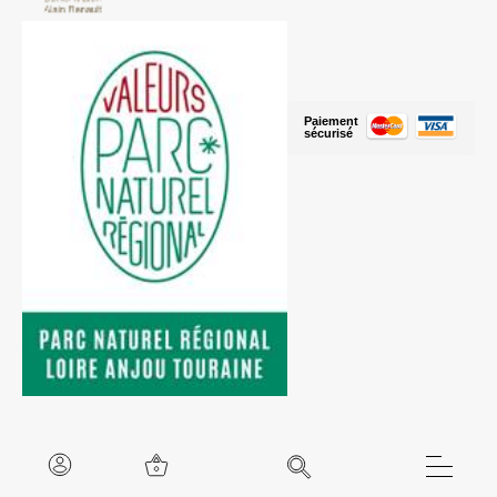
Paiement
sécurisé