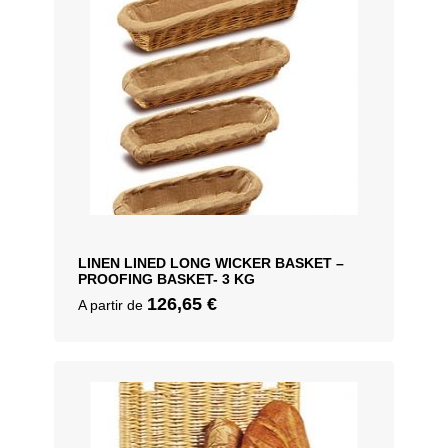
LINEN LINED LONG WICKER BASKET –
PROOFING BASKET- 3 KG
126,65
€
A partir de