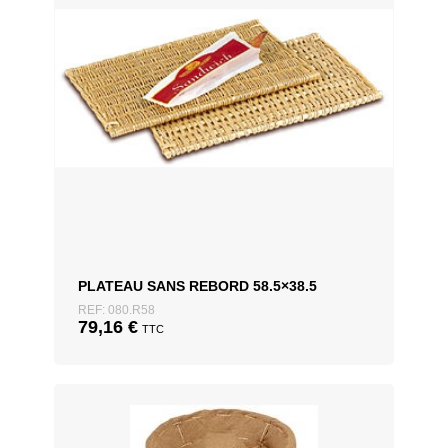
PLATEAU SANS REBORD 58.5×38.5
REF: 080.R58
79,16
€
TTC