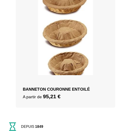
BANNETON COURONNE ENTOILÉ
95,21
€
A partir de
DEPUIS
1849