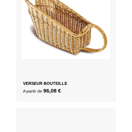
VERSEUR BOUTEILLE
96,08
€
A partir de