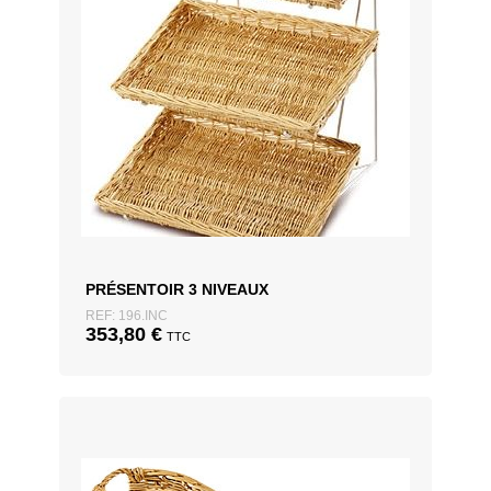
PRÉSENTOIR 3 NIVEAUX
REF: 196.INC
353,80
€
TTC