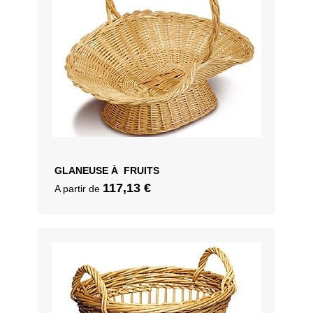
GLANEUSE À FRUITS
117,13
€
A partir de