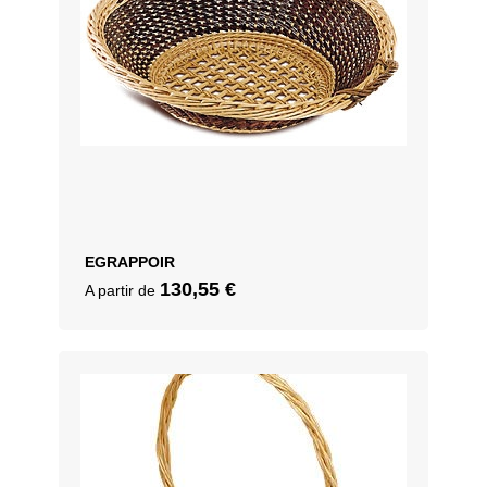
EGRAPPOIR
130,55
€
A partir de