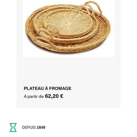
PLATEAU À FROMAGE
62,20
€
A partir de
DEPUIS
1849