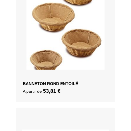
BANNETON ROND ENTOILÉ
53,81
€
A partir de