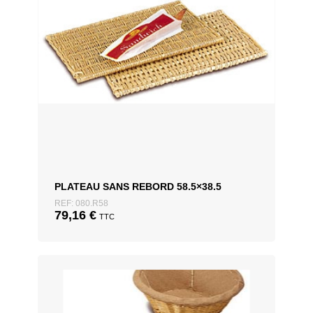
PLATEAU SANS REBORD 58.5×38.5
REF: 080.R58
79,16
€
TTC