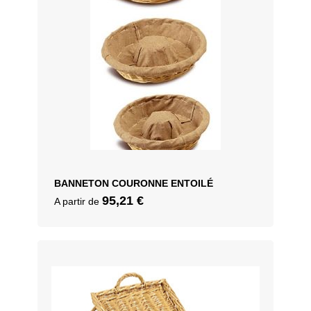
BANNETON COURONNE ENTOILÉ
95,21
€
A partir de