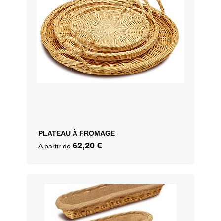
PLATEAU À FROMAGE
62,20
€
A partir de