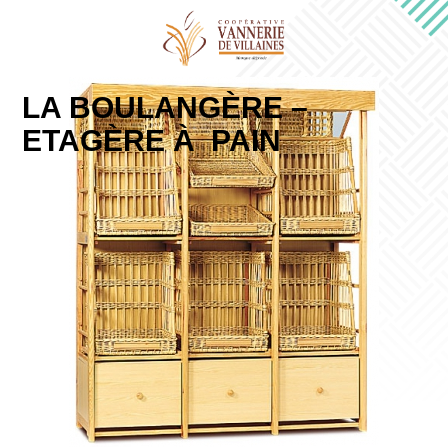
LA BOULANGÈRE –
ETAGÈRE À PAIN