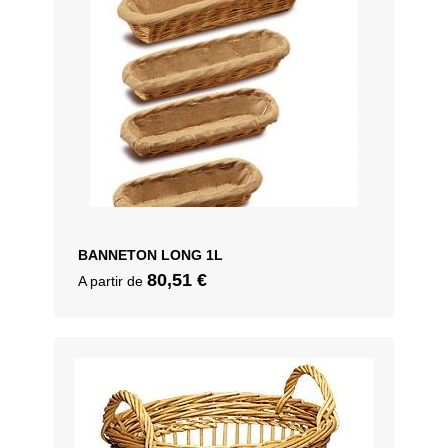
BANNETON LONG 1L
80,51
€
A partir de