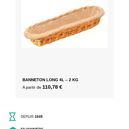
BANNETON LONG 4L – 2 KG
110,78
€
A partir de
DEPUIS
1849