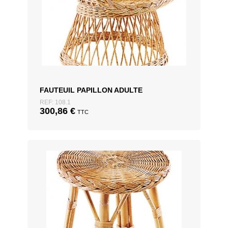
FAUTEUIL PAPILLON ADULTE
REF: 108.1
300,86
€
TTC