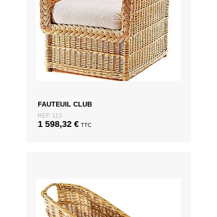
FAUTEUIL CLUB
REF: 113
1 598,32
€
TTC