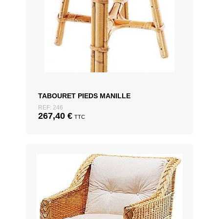
TABOURET PIEDS MANILLE
REF: 246
267,40
€
TTC