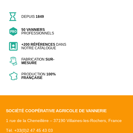
DEPUIS
1849
50 VANNIERS
PROFESSIONNELS
+200 RÉFÉRENCES
DANS
NOTRE CATALOGUE
FABRICATION
SUR-
MESURE
PRODUCTION
100%
FRANÇAISE
SOCIÉTÉ COOPÉRATIVE AGRICOLE DE VANNERIE
1 rue de la Cheneillère – 37190 Villaines-les-Rochers, France
Tél. +33(0)2 47 45 43 03