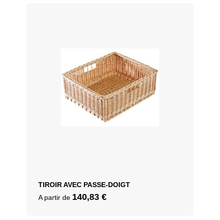
TIROIR AVEC PASSE-DOIGT
140,83
€
A partir de