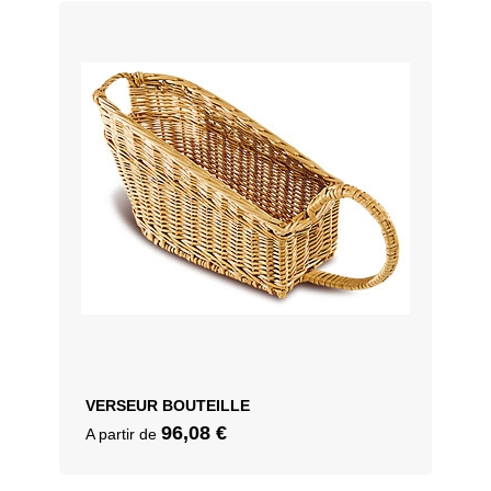
VERSEUR BOUTEILLE
96,08
€
A partir de