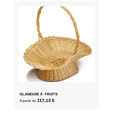
GLANEUSE À FRUITS
117,13
€
A partir de