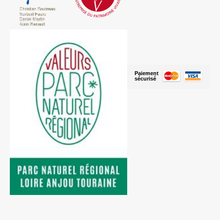
Paiement
sécurisé