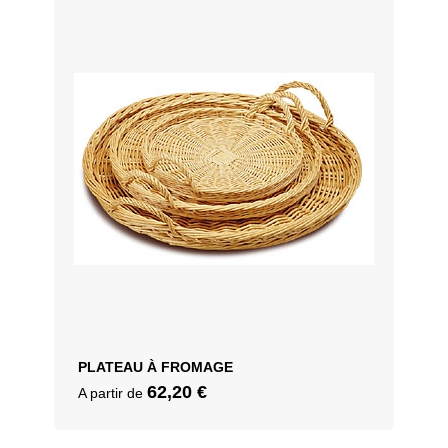
PLATEAU À FROMAGE
62,20
€
A partir de