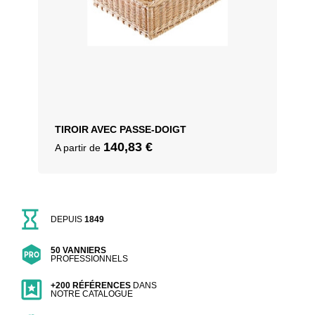
TIROIR AVEC PASSE-DOIGT
140,83
€
A partir de
DEPUIS
1849
50 VANNIERS
PROFESSIONNELS
+200 RÉFÉRENCES
DANS
NOTRE CATALOGUE