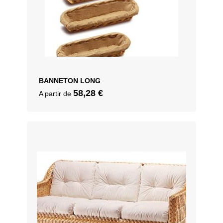
BANNETON LONG
58,28
€
A partir de