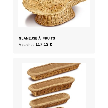
GLANEUSE À FRUITS
117,13
€
A partir de