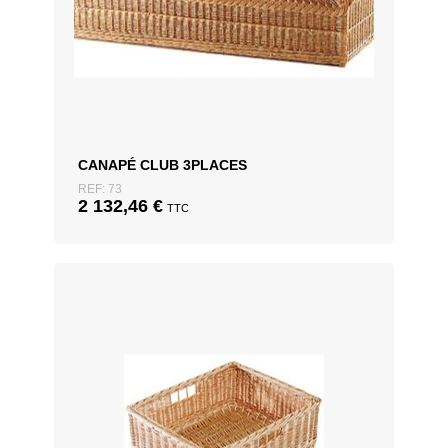
CANAPÉ CLUB 3PLACES
REF: 73
2 132,46
€
TTC