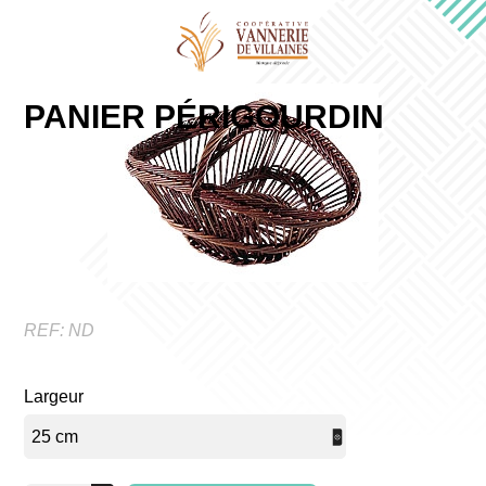
PANIER PÉRIGOURDIN
REF:
ND
Largeur