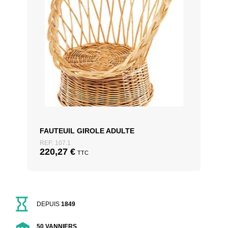
FAUTEUIL GIROLE ADULTE
REF: 107.1
220,27
€
TTC
DEPUIS
1849
50 VANNIERS