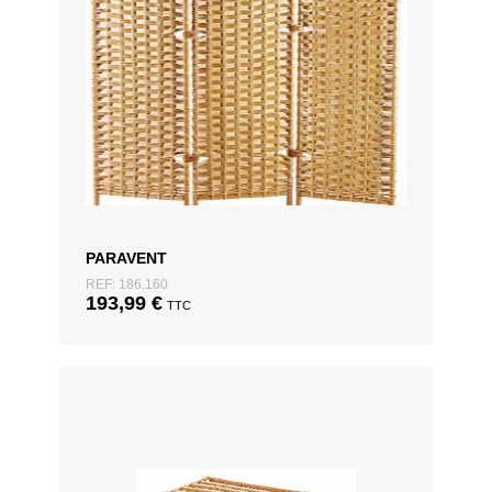
PARAVENT
REF: 186.160
193,99
€
TTC