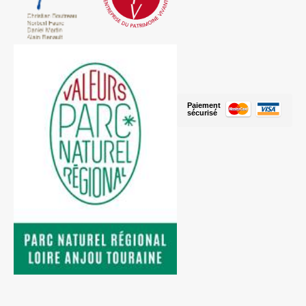
Paiement
sécurisé