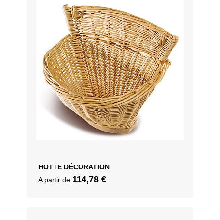
Osier blanc, Osier brut
HOTTE DÉCORATION
114,78
€
A partir de