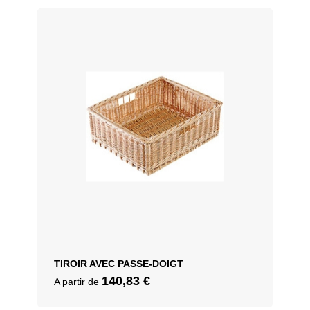
TIROIR AVEC PASSE-DOIGT
140,83
€
A partir de