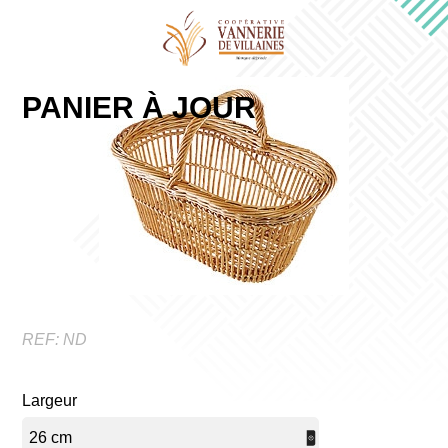
PANIER À JOUR
REF:
ND
Largeur