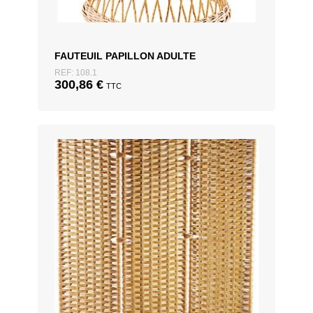
FAUTEUIL PAPILLON ADULTE
REF: 108.1
300,86
€
TTC