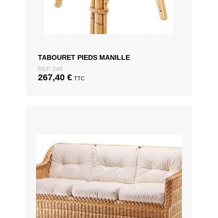
TABOURET PIEDS MANILLE
REF: 246
267,40
€
TTC