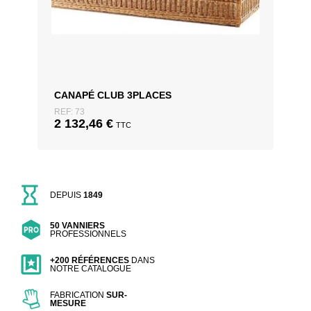
CANAPÉ CLUB 3PLACES
REF: 73
2 132,46
€
TTC
DEPUIS
1849
50 VANNIERS
PROFESSIONNELS
+200 RÉFÉRENCES
DANS
NOTRE CATALOGUE
FABRICATION
SUR-
MESURE