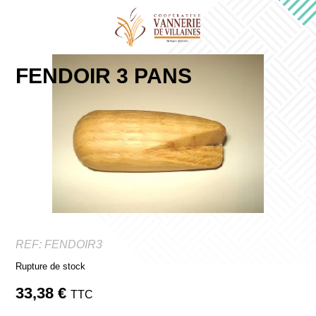
FENDOIR 3 PANS
REF:
FENDOIR3
Rupture de stock
33,38
€
TTC