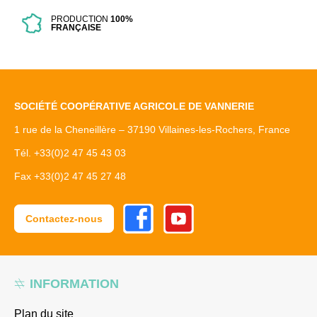
PRODUCTION
100%
FRANÇAISE
SOCIÉTÉ COOPÉRATIVE AGRICOLE DE VANNERIE
1 rue de la Cheneillère – 37190 Villaines-les-Rochers, France
Tél. +33(0)2 47 45 43 03
Fax +33(0)2 47 45 27 48
Facebook
Youtube
Contactez-nous
INFORMATION
Plan du site