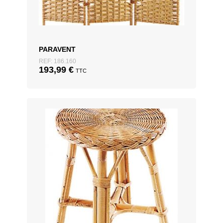
PARAVENT
REF: 186.160
193,99
€
TTC