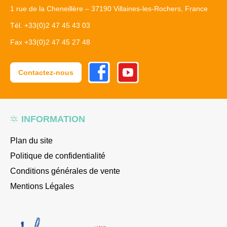
1 rue de la Cheneillère – 37190 Villaines-les-Rochers, France
Tél. +33(0)2 47 45 43 03
Fax +33(0)2 47 45 27 48
Facebook
Youtube
Contactez-nous
INFORMATION
Plan du site
Politique de confidentialité
Conditions générales de vente
Mentions Légales