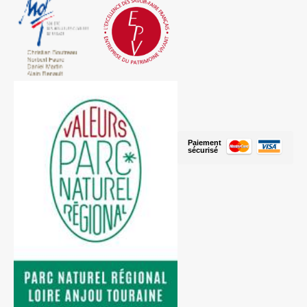
Paiement
sécurisé