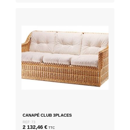
CANAPÉ CLUB 3PLACES
REF: 73
2 132,46
€
TTC