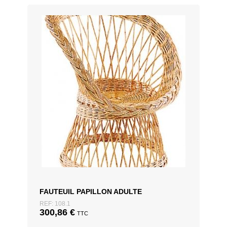
FAUTEUIL PAPILLON ADULTE
REF: 108.1
300,86
€
TTC