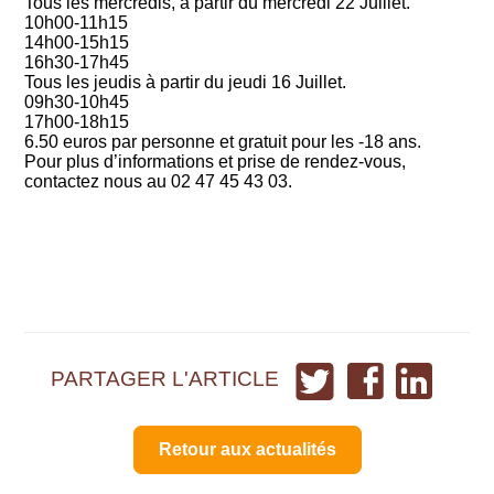
Tous les mercredis, à partir du mercredi 22 Juillet.
10h00-11h15
14h00-15h15
16h30-17h45
Tous les jeudis à partir du jeudi 16 Juillet.
09h30-10h45
17h00-18h15
6.50 euros par personne et gratuit pour les -18 ans.
Pour plus d’informations et prise de rendez-vous,
contactez nous au 02 47 45 43 03.
Partager
Partager
Partager
PARTAGER L'ARTICLE
sur
sur
sur
Twitter
Facebook
LinkedIn
Retour aux actualités