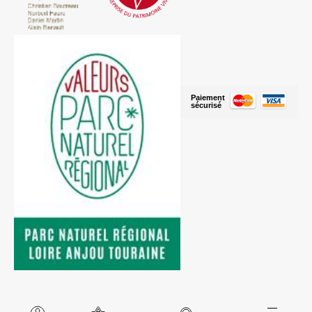
Paiement
sécurisé